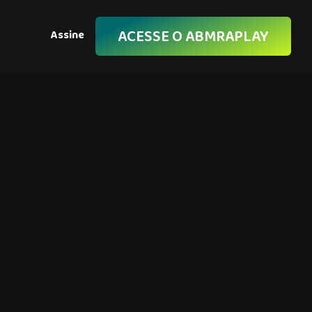
ACESSE O ABMRAPLAY
Assine